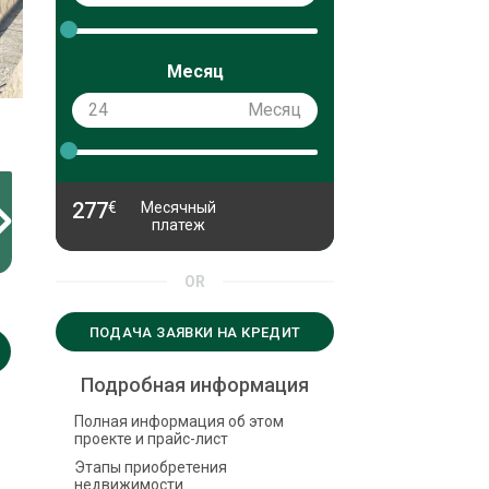
Месяц
Месяц
277
€
Месячный
платеж
OR
ПОДАЧА ЗАЯВКИ НА КРЕДИТ
Подробная информация
Полная информация об этом
проекте и прайс-лист
Этапы приобретения
недвижимости