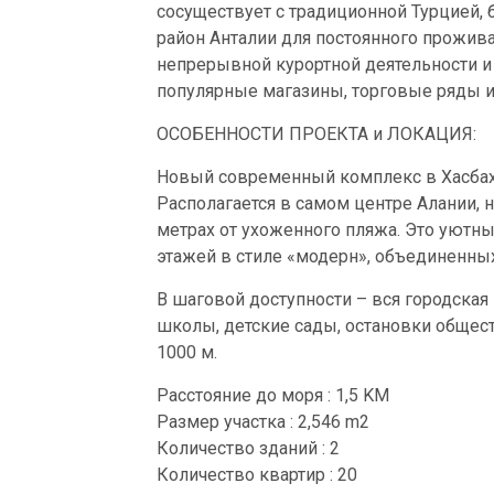
сосуществует с традиционной Турцией, 
район Анталии для постоянного прожива
непрерывной курортной деятельности и 
популярные магазины, торговые ряды и
ОСОБЕННОСТИ ПРОЕКТА и ЛОКАЦИЯ:
Новый современный комплекс в Хасбахч
Располагается в самом центре Алании, 
метрах от ухоженного пляжа. Это уютны
этажей в стиле «модерн», объединенных
В шаговой доступности – вся городская 
школы, детские сады, остановки обществ
1000 м.
Расстояние до моря : 1,5 KM
Размер участка : 2,546 m2
Количество зданий : 2
Количество квартир : 20