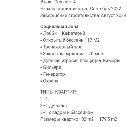
Этаж : Ground + 4
Начало строительства : Сентябрь 2022
Завершение строительства: Август 2024
Социальная зона:
▪ Лобби – Кафетерий
▪ Открытый бассейн 117 M2
▪ Тренажерный зал
▪ Закрытая парковка - 20 мест
▪ Детская игровая площадка, Камеры
▪ Бильярд
▪ Генератор
▪ Охрана
ТИПЫ КВАРТИР:
2+1,
3+1 дуплекс,
3+1 с садом и бассейном,
Размеры квартир : 82 m2 – 179,5 m2