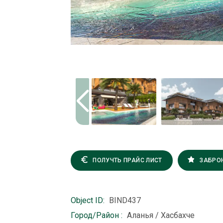
ПОЛУЧТЬ ПРАЙС ЛИСТ
ЗАБРО
Object ID:
BIND437
Город/Район :
Аланья / Хасбахче