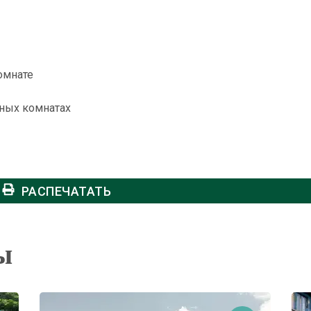
комнате
нных комнатах
РАСПЕЧАТАТЬ
ы