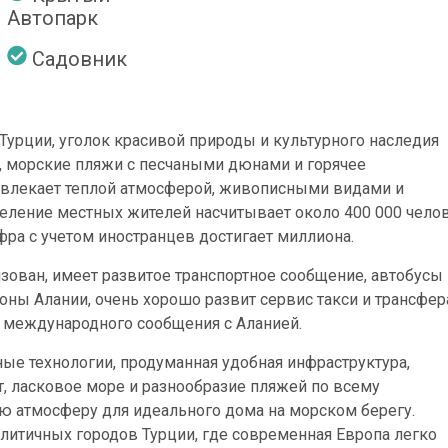
Автопарк
Садовник
урции, уголок красивой природы и культурного наследия
а, морские пляжи с песчаными дюнами и горячее
ивлекает теплой атмосферой, живописными видами и
еление местных жителей насчитывает около 400 000 чело
фра с учетом иностранцев достигает миллиона.
зован, имеет развитое транспортное сообщение, автобусы 
ны Алании, очень хорошо развит сервис такси и трансфер
 международного сообщения с Аланией.
ые технологии, продуманная удобная инфраструктура,
т, ласковое море и разнообразие пляжей по всему
ую атмосферу для идеального дома на морском берегу.
олитичных городов Турции, где современная Европа легко