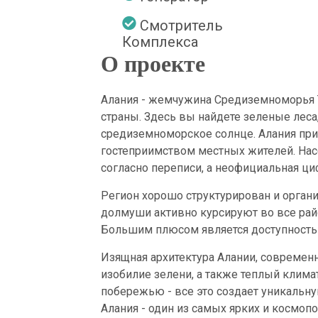
Cмотритель
Комплекса
О проекте
Алания - жемчужина Средиземноморья Т
страны. Здесь вы найдете зеленые лес
средиземноморское солнце. Алания пр
гостеприимством местных жителей. Нас
согласно переписи, а неофициальная ци
Регион хорошо структурирован и органи
долмуши активно курсируют во все райо
Большим плюсом является доступность
Изящная архитектура Алании, современн
изобилие зелени, а также теплый клима
побережью - все это создает уникальн
Алания - один из самых ярких и космоп