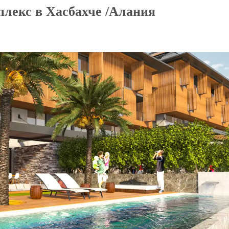
лекс в Хасбахче /Алания