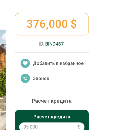
376,000 $
ID:
BIND437
Добавить в избранное
Звонок
Расчет кредита
Расчет кредита
€