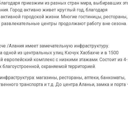
благодаря приезжим из разных стран мира, выбиравших эт
ния. Город активно живет круглый год, благодаря
активной городской жизни. Многие гостиницы, рестораны,
 развлекательные центры продолжают работу вне сезона.
е /Алания имеет замечательную инфраструктуру.
на одной из центральных улиц Кючук Хасбахче и в 1500
й европейский комплекс с низкими этажами. Состоит из 4-
 благоустроенной, охраняемой территорией.
инфраструктура: магазины, рестораны, аптеки, банкоматы,
енного транспорта и т.д. До центра Аланьи, замка и порта 