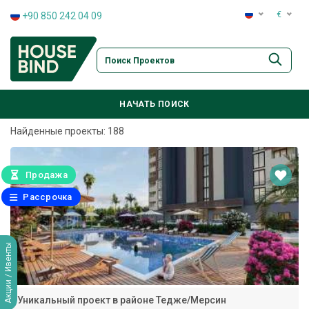
€
+90 850 242 04 09
:
+90 850 242 04 09
:
+90 850 242 04 09
:
+90 850 242 04 09
НАЧАТЬ ПОИСК
:
+90 850 242 04 09
Найденные проекты: 188
Продажа
Рассрочка
Акции / Ивенты
Уникальный проект в районе Тедже/Мерсин