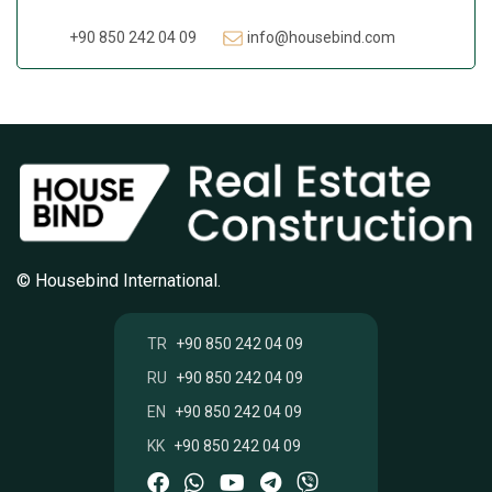
+90 850 242 04 09
info@housebind.com
© Housebind International.
TR
+90 850 242 04 09
RU
+90 850 242 04 09
EN
+90 850 242 04 09
KK
+90 850 242 04 09