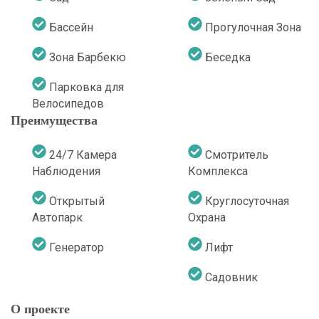
Бассейн
Прогулочная Зона
Зона Барбекю
Беседка
Парковка для
Bелосипедов
Преимущества
24/7 Камера
Cмотритель
Наблюдения
Комплекса
Открытый
Круглосуточная
Автопарк
Охрана
Генератор
Лифт
Садовник
О проекте