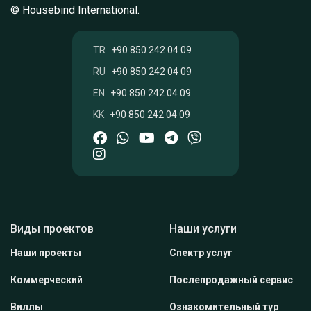
© Housebind International.
TR
+90 850 242 04 09
RU
+90 850 242 04 09
EN
+90 850 242 04 09
KK
+90 850 242 04 09
Виды проектов
Наши услуги
Наши проекты
Спектр услуг
Коммерческий
Послепродажный сервис
Виллы
Ознакомительный тур