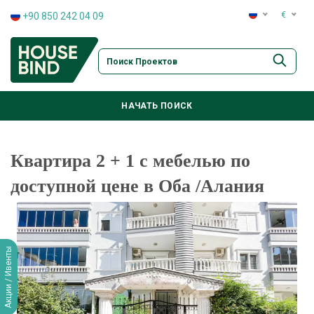
€
+90 850 242 04 09
:
+90 850 242 04 09
:
+90 850 242 04 09
:
+90 850 242 04 09
НАЧАТЬ ПОИСК
:
+90 850 242 04 09
Квартира 2 + 1 с мебелью по
доступной цене в Оба /Алания
Акции / Ивенты