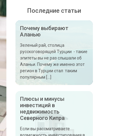
Последние статьи
Почему выбирают
Аланью
Зеленый рай, столица
русскоговорящей Турции - такие
эпитеты вы не раз слышали об
Аланьи. Почему же именно этот
регион в Турции стал таким
популярным […]
Плюсы и минусы
инвестиций в
недвижимость
Северного Кипра
Если вы рассматриваете
возможность инвестирования в