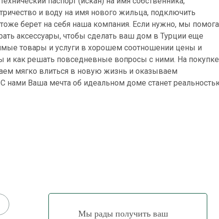
ехнический паспорт (искан) на имя собственника,
тричество и воду на имя нового жильца, подключить
ы тоже берет на себя наша компания. Если нужно, мы помог
рать аксессуары, чтобы сделать ваш дом в Турции еще
имые товары и услуги в хорошем соотношении цены и
бы и как решать повседневные вопросы с ними. На покупке
гаем мягко влиться в новую жизнь и оказываем
 С нами Ваша мечта об идеальном доме станет реальность
Мы рады получить ваш