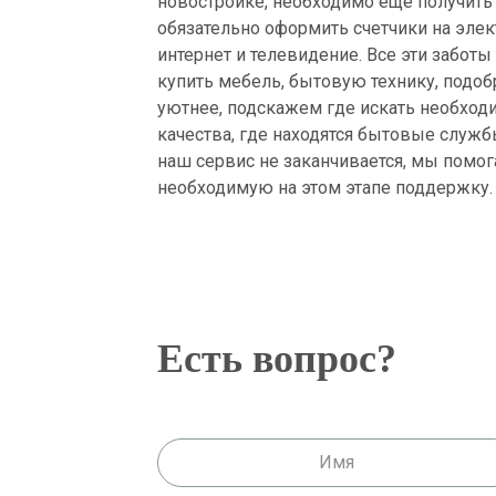
новостройке, необходимо еще получить т
обязательно оформить счетчики на элек
интернет и телевидение. Все эти забот
купить мебель, бытовую технику, подоб
уютнее, подскажем где искать необход
качества, где находятся бытовые служ
наш сервис не заканчивается, мы помо
необходимую на этом этапе поддержку.
Есть вопрос?