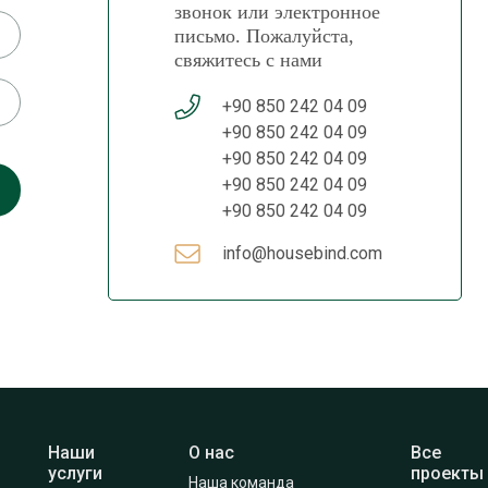
звонок или электронное
письмо. Пожалуйста,
свяжитесь с нами
+90 850 242 04 09
+90 850 242 04 09
+90 850 242 04 09
+90 850 242 04 09
+90 850 242 04 09
info@housebind.com
Наши
О нас
Все 
услуги
проекты
Наша команда 