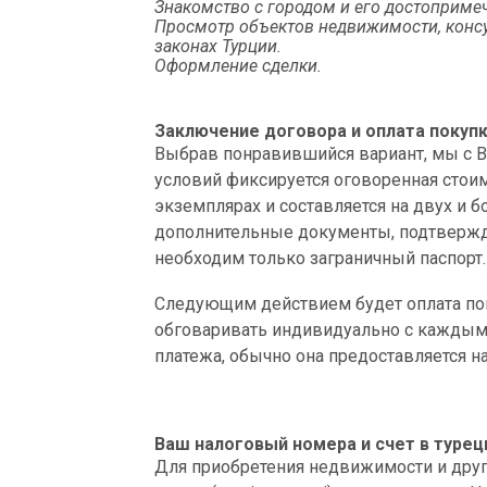
Знакомство с городом и его достоприме
Просмотр объектов недвижимости, консу
законах Турции.
Оформление сделки.
Заключение договора и оплата покуп
Выбрав понравившийся вариант, мы с 
условий фиксируется оговоренная стои
экземплярах и составляется на двух и 
дополнительные документы, подтвержд
необходим только заграничный паспорт.
Следующим действием будет оплата пок
обговаривать индивидуально с каждым 
платежа, обычно она предоставляется н
Ваш налоговый номера и счет в туре
Для приобретения недвижимости и друг