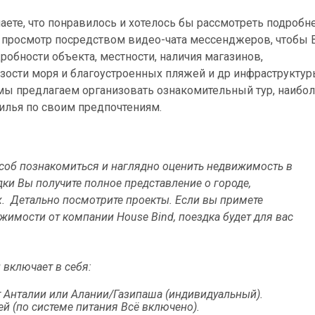
ете, что понравилось и хотелось бы рассмотреть подробне
просмотр посредством видео-чата мессенджеров, чтобы 
обности объекта, местности, наличия магазинов,
изости моря и благоустроенных пляжей и др инфраструктур
мы предлагаем организовать ознакомительный тур, наибо
илья по своим предпочтениям.
соб познакомиться и наглядно оценить недвижимость в
ки Вы получите полное представление о городе,
х. Детально посмотрите проекты. Если вы примете
имости от компании House Bind, поездка будет для вас
 включает в себя:
 Анталии или Алании/Газипаша (индивидуальный).
й (по системе питания Всё включено).