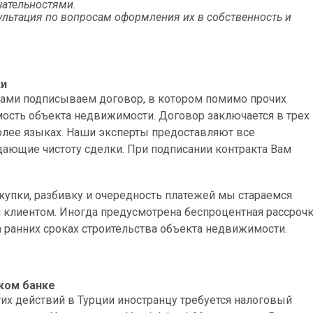
чательностями.
льтация по вопросам оформления их в собственность и
ки
Вами подписываем договор, в котором помимо прочих
мость объекта недвижимости. Договор заключается в трех
более языках. Наши эксперты предоставляют все
ающие чистоту сделки. При подписании контракта Вам
упки, разбивку и очередность платежей мы стараемся
клиентом. Иногда предусмотрена беспроцентная рассроч
а ранних сроках строительства объекта недвижимости.
цком банке
их действий в Турции иностранцу требуется налоговый