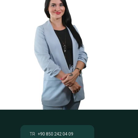
TR
+90 850 242 04 09