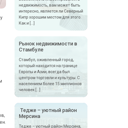
недвижимость, вам может быть
интересно, является ли Северный
чу
Кипр хорошим местом для этого.
Как и […]
Рынок недвижимости в
Стамбуле
Стамбул, оживленный город,
который находится на границе
Европы и Азии, всегда был
центром торговли и культуры. С
м
населением более 15 миллионов
человек […]
Тедже – уютный район
ов,
Мерсина
ен.
Тедже – уютный район Мерсина,