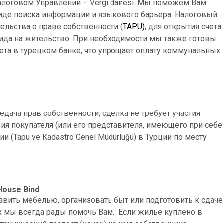
 Налоговом Управлении – Vergi dairesi. Мы поможем Вам
виде поиска информации и языкового барьера. Налоговый
льства о праве собственности (
TAPU)
, для открытия счета
ида на жительство. При необходимости мы также готовы
ета в турецком банке, что упрощает оплату коммунальных
дача прав собственности, сделка не требует участия
вия покупателя (или его представителя, имеющего при себе
 (Tapu ve Kadastro Genel Müdürlüğü) в Турции по месту
House Bind
авить мебелью, организовать быт или подготовить к сдаче
ах мы всегда рады помочь Вам. Если жилье куплено в