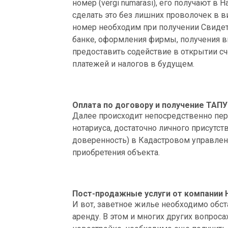
номер (vergi numarasi), его получают в
сделать это без лишних проволочек в 
номер необходим при получении Свидете
банке, оформления фирмы, получения в
предоставить содействие в открытии сч
платежей и налогов в будущем.
Оплата по договору и получение ТАПУ
Далее происходит непосредственно пере
нотариуса, достаточно личного присутст
доверенность) в Кадастровом управлении
приобретения объекта.
Пост-продажные услуги от компании 
И вот, заветное жилье необходимо обст
аренду. В этом и многих других вопрос