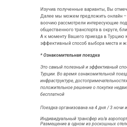
Изучив полученные варианты, Вы отмеча
Далее мы можем предложить онлайн – 
воочию рассмотрели интересующие подр
общественного транспорта в округе, бл
А к моменту Вашего приезда в Турцию 
эффективный способ выбора места и ж
* Ознакомительная поездка
Это самый полезный и эффективный спо
Турции. Во время ознакомительной поезд
инфраструктуре, достопримечательностя
положительное решение о покупке недвиж
бесплатной
Поездка организована на 4 дня / 3 ночи и
Индивидуальный трансфер из/в аэропорт
Размещение в одном из роскошных отеле