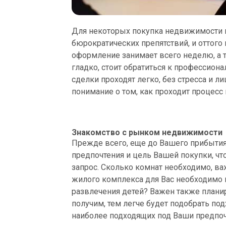
Для некоторых покупка недвижимости в
бюрократических препятствий, и оттого
оформление занимает всего неделю, а т
гладко, стоит обратиться к профессио
сделки проходят легко, без стресса и 
понимание о том, как проходит процесс
Знакомство с рынком недвижимости
Прежде всего, еще до Вашего прибыти
предпочтения и цель Вашей покупки, ч
запрос. Сколько комнат необходимо, ва
жилого комплекса для Вас необходимо и
развлечения детей? Важен также план
получим, тем легче будет подобрать п
наиболее подходящих под Ваши предпоч