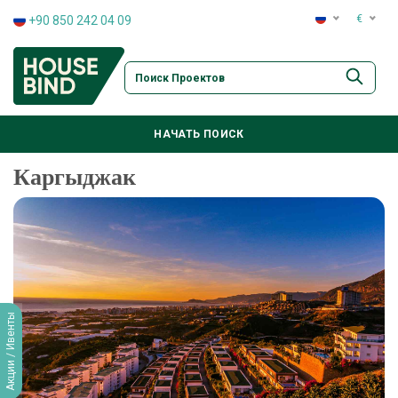
€
+90 850 242 04 09
:
+90 850 242 04 09
:
+90 850 242 04 09
:
+90 850 242 04 09
НАЧАТЬ ПОИСК
:
+90 850 242 04 09
Каргыджак
Акции / Ивенты