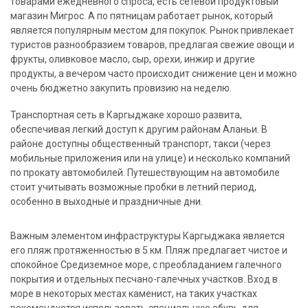
товарами ежедневного спроса, есть сетевой продуктовый
магазин Мигрос. А по пятницам работает рынок, который
является популярным местом для покупок. Рынок привлекает
туристов разнообразием товаров, предлагая свежие овощи и
фрукты, оливковое масло, сыр, орехи, инжир и другие
продукты, а вечером часто происходит снижение цен и можно
очень бюджетно закупить провизию на неделю.
Транспортная сеть в Каргыджаке хорошо развита,
обеспечивая легкий доступ к другим районам Аланьи. В
районе доступны общественный транспорт, такси (через
мобильные приложения или на улице) и несколько компаний
по прокату автомобилей. Путешествующим на автомобиле
стоит учитывать возможные пробки в летний период,
особенно в выходные и праздничные дни.
Важным элементом инфраструктуры Каргыджака является
его пляж протяженностью в 5 км. Пляж предлагает чистое и
спокойное Средиземное море, с преобладанием галечного
покрытия и отдельных песчано-галечных участков. Вход в
море в некоторых местах каменист, на таких участках