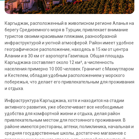
Каргыджак, расположенный в живописном регионе Аланья на
берегу Средиземного моря в Турции, привлекает внимание
туристов своими красивыми пляжами, разнообразной
инфраструктурой и уютной атмосферой. Район имеет удобное
географическое расположение, находясь в 15 км от центра
Алании и в 30 км от аэропорта Газипаша. Общая площадь
Каргыджака составляет около 12 км², а численность
населения примерно 10 000 человек. Граничит с Махмутларом
и Кестелем, обладая удобным расположением у морского
побережья, что делает его привлекательным для проживания
и отдыха.
Инфраструктура Каргыджака, хотя и находится на стадии
активного развития, уже обеспечивает все необходимые
удобства для комфортной жизни и отдыха, делая район
привлекательным местом для постоянного проживания. В
районе имеются рестораны, аптеки, поликлиника, начальная и
средняя государственные школы, достаточно магазинов с