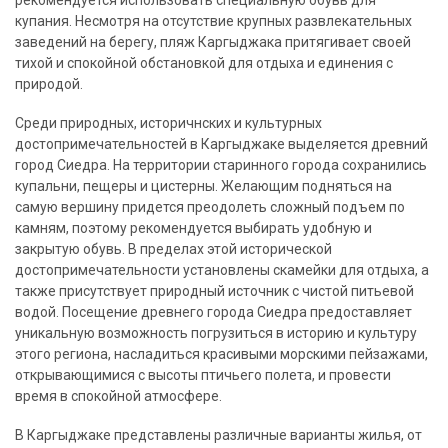
рекомендуется использовать специальную обувь для
купания. Несмотря на отсутствие крупных развлекательных
заведений на берегу, пляж Каргыджака притягивает своей
тихой и спокойной обстановкой для отдыха и единения с
природой.
Среди природных, историчнских и культурных
достопримечательностей в Каргыджаке выделяется древний
город Сиедра. На территории старинного города сохранились
купальни, пещеры и цистерны. Желающим подняться на
самую вершину придется преодолеть сложный подъем по
камням, поэтому рекомендуется выбирать удобную и
закрытую обувь. В пределах этой исторической
достопримечательности установлены скамейки для отдыха, а
также присутствует природный источник с чистой питьевой
водой. Посещение древнего города Сиедра предоставляет
уникальную возможность погрузиться в историю и культуру
этого региона, насладиться красивыми морскими пейзажами,
открывающимися с высоты птичьего полета, и провести
время в спокойной атмосфере.
В Каргыджаке представлены различные варианты жилья, от