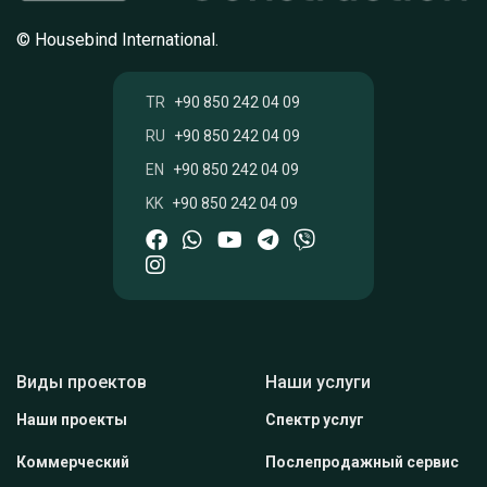
© Housebind International.
TR
+90 850 242 04 09
RU
+90 850 242 04 09
EN
+90 850 242 04 09
KK
+90 850 242 04 09
Виды проектов
Наши услуги
Наши проекты
Спектр услуг
Коммерческий
Послепродажный сервис